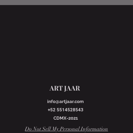
ART JAAR
info@artjaar.com
+52 5514528543
CDMX-2021
Do Not Sell My Personal Information