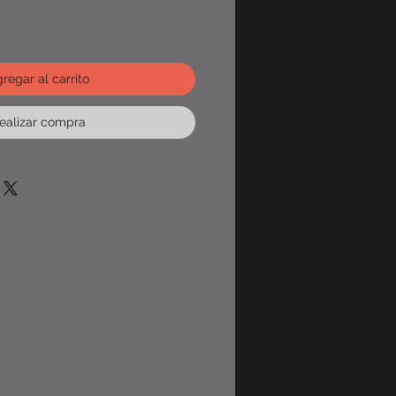
regar al carrito
ealizar compra