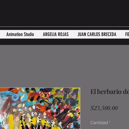
ART JAAR
Animation Studio
ARGELIA ROJAS
JUAN CARLOS BRECEDA
F
El herbario d
Prec
$23,500.00
Cantidad
*